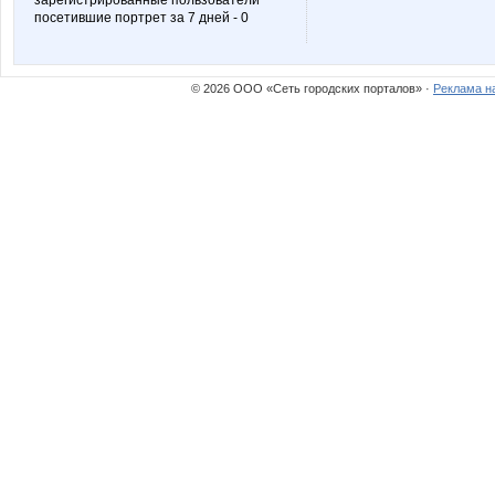
зарегистрированные пользователи
посетившие портрет за 7 дней - 0
© 2026 ООО «Сеть городских порталов» ·
Реклама н